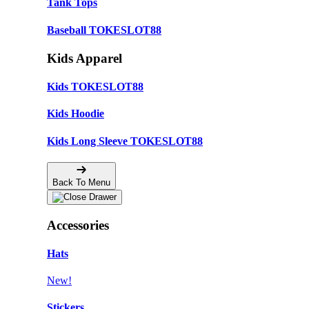
Tank Tops
Baseball TOKESLOT88
Kids Apparel
Kids TOKESLOT88
Kids Hoodie
Kids Long Sleeve TOKESLOT88
Back To Menu
Accessories
Hats
New!
Stickers