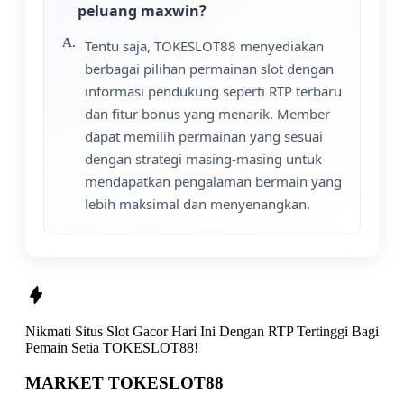
peluang maxwin?
Tentu saja, TOKESLOT88 menyediakan
berbagai pilihan permainan slot dengan
informasi pendukung seperti RTP terbaru
dan fitur bonus yang menarik. Member
dapat memilih permainan yang sesuai
dengan strategi masing-masing untuk
mendapatkan pengalaman bermain yang
lebih maksimal dan menyenangkan.
Nikmati
Situs Slot Gacor Hari Ini Dengan RTP Tertinggi
Bagi
Pemain Setia
TOKESLOT88!
MARKET TOKESLOT88