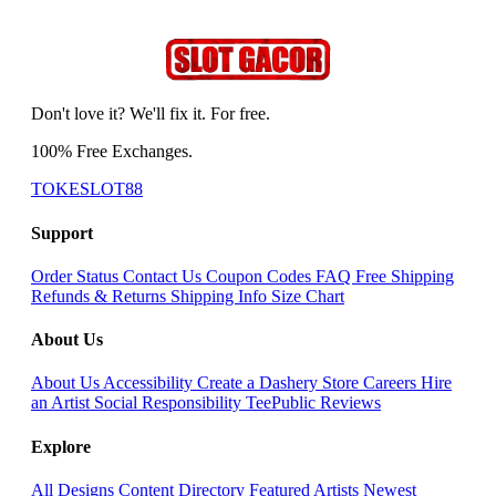
Don't love it? We'll fix it. For free.
100% Free Exchanges.
TOKESLOT88
Support
Order Status
Contact Us
Coupon Codes
FAQ
Free Shipping
Refunds & Returns
Shipping Info
Size Chart
About Us
About Us
Accessibility
Create a Dashery Store
Careers
Hire
an Artist
Social Responsibility
TeePublic Reviews
Explore
All Designs
Content Directory
Featured Artists
Newest