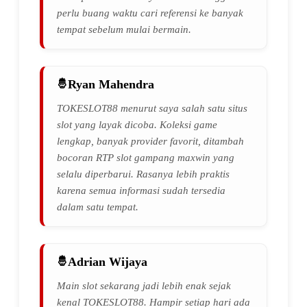
perlu buang waktu cari referensi ke banyak
tempat sebelum mulai bermain.
Ryan Mahendra
TOKESLOT88 menurut saya salah satu situs
slot yang layak dicoba. Koleksi game
lengkap, banyak provider favorit, ditambah
bocoran RTP slot gampang maxwin yang
selalu diperbarui. Rasanya lebih praktis
karena semua informasi sudah tersedia
dalam satu tempat.
Adrian Wijaya
Main slot sekarang jadi lebih enak sejak
kenal TOKESLOT88. Hampir setiap hari ada