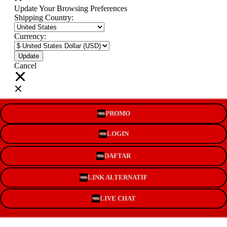
Update Your Browsing Preferences
Shipping Country:
Currency:
Cancel
Katie:
5'10"
160
PROMO
LOGIN
Select your person:
Male
Female
DAFTAR
Height
Short
Med
Tall
LINK ALTERNATIF
Weight
Slim
Avg
Heavy
LIVE CHAT
View Size Chart