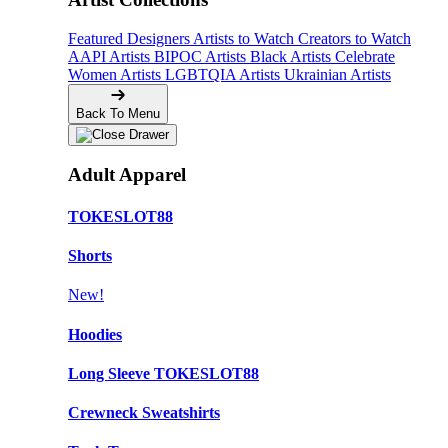
Featured Designers
Artists to Watch
Creators to Watch
AAPI Artists
BIPOC Artists
Black Artists
Celebrate
Women Artists
LGBTQIA Artists
Ukrainian Artists
Back To Menu
Adult Apparel
TOKESLOT88
Shorts
New!
Hoodies
Long Sleeve TOKESLOT88
Crewneck Sweatshirts