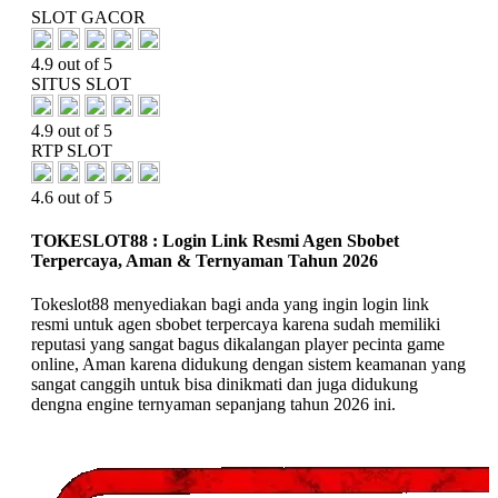
SLOT GACOR
4.9 out of 5
SITUS SLOT
4.9 out of 5
RTP SLOT
4.6 out of 5
TOKESLOT88 : Login Link Resmi Agen Sbobet
Terpercaya, Aman & Ternyaman Tahun 2026
Tokeslot88 menyediakan bagi anda yang ingin login link
resmi untuk agen sbobet terpercaya karena sudah memiliki
reputasi yang sangat bagus dikalangan player pecinta game
online, Aman karena didukung dengan sistem keamanan yang
sangat canggih untuk bisa dinikmati dan juga didukung
dengna engine ternyaman sepanjang tahun 2026 ini.