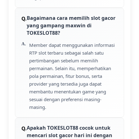
Bagaimana cara memilih slot gacor
yang gampang maxwin di
TOKESLOT88?
Member dapat menggunakan informasi
RTP slot terbaru sebagai salah satu
pertimbangan sebelum memilih
permainan. Selain itu, memperhatikan
pola permainan, fitur bonus, serta
provider yang tersedia juga dapat
membantu menentukan game yang
sesuai dengan preferensi masing-
masing.
Apakah TOKESLOT88 cocok untuk
mencari slot gacor hari ini dengan