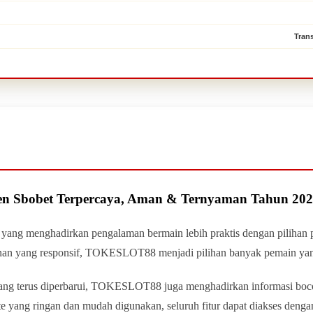
Tran
n Sbobet Terpercaya, Aman & Ternyaman Tahun 20
ni yang menghadirkan pengalaman bermain lebih praktis dengan pilihan 
an yang responsif, TOKESLOT88 menjadi pilihan banyak pemain yang m
yang terus diperbarui, TOKESLOT88 juga menghadirkan informasi bocora
e yang ringan dan mudah digunakan, seluruh fitur dapat diakses denga