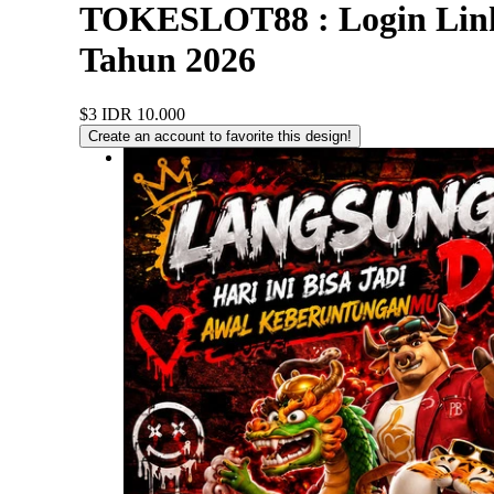
TOKESLOT88 : Login Link
Tahun 2026
$3
IDR 10.000
Create an account to favorite this design!