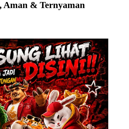
a, Aman & Ternyaman