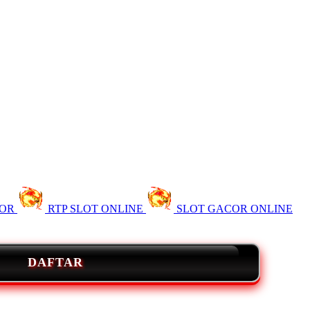
COR
RTP SLOT ONLINE
SLOT GACOR ONLINE
DAFTAR