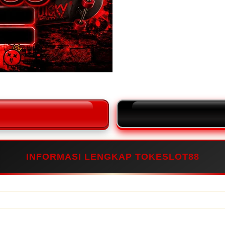
INFORMASI LENGKAP TOKESLOT88